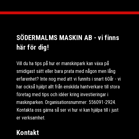
SÖDERMALMS MASKIN AB - vi finns
här för dig!
Vill du ha tips på hur er manskinpark kan växa på
smidigast sätt eller bara prata med någon men lång
erfarenhet? Inte nog med att vi funnits i snart 60år - vi
har också hjälpt allt från enskilda hantverkare till stora
företag med tips och idéer kring investieringar i
maskinparken. Organisationsnummer: 556091-2924.
Kontakta oss gärna så ser vi hur vi kan hjälpa till i just
er verksamhet.
Kontakt