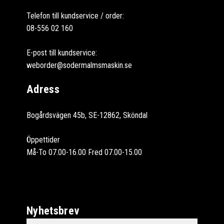
Telefon till kundservice / order:
08-556 02 160
E-post till kundservice:
weborder@sodermalmsmaskin.se
Adress
Bogårdsvägen 45b, SE-12862, Sköndal
Öppettider
Må-To 07.00-16.00 Fred 07.00-15.00
Nyhetsbrev