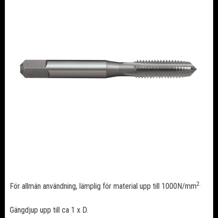
2.
För allmän användning, lämplig för material upp till 1000N/mm
Gängdjup upp till ca 1 x D.