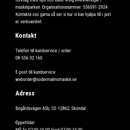
maskinparken. Organisationsnummer: 556091-2924.
Kontakta oss gärna så ser vi hur vi kan hjälpa till i just
er verksamhet.
Kontakt
Telefon till kundservice / order:
08-556 02 160
E-post till kundservice:
weborder@sodermalmsmaskin.se
Adress
Bogårdsvägen 45b, SE-12862, Sköndal
Öppettider
Må-To 07.00-16.00 Fred 07.00-15.00