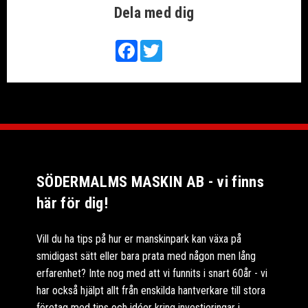
Dela med dig
Facebook
Twitter
SÖDERMALMS MASKIN AB - vi finns
här för dig!
Vill du ha tips på hur er manskinpark kan växa på
smidigast sätt eller bara prata med någon men lång
erfarenhet? Inte nog med att vi funnits i snart 60år - vi
har också hjälpt allt från enskilda hantverkare till stora
företag med tips och idéer kring investieringar i