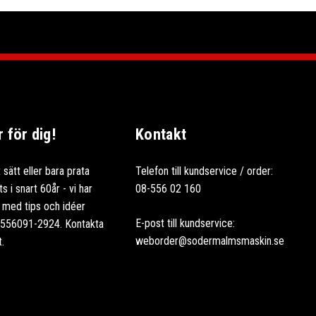
för dig!
Kontakt
 sätt eller bara prata
Telefon till kundservice / order:
 i snart 60år - vi har
08-556 02 160
ag med tips och idéer
E-post till kundservice:
: 556091-2924. Kontakta
weborder@sodermalmsmaskin.se
t.