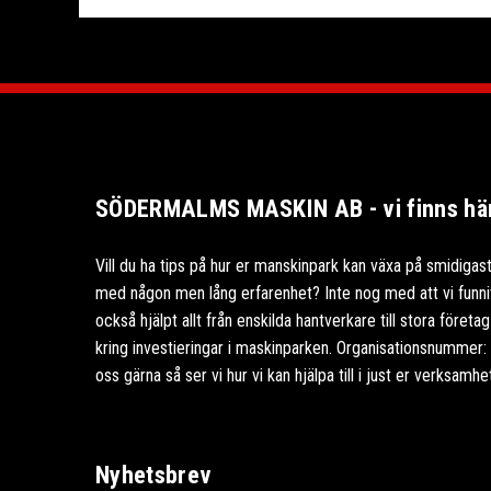
SÖDERMALMS MASKIN AB - vi finns här 
Vill du ha tips på hur er manskinpark kan växa på smidigast
med någon men lång erfarenhet? Inte nog med att vi funnits
också hjälpt allt från enskilda hantverkare till stora föret
kring investieringar i maskinparken. Organisationsnummer
oss gärna så ser vi hur vi kan hjälpa till i just er verksamhe
Nyhetsbrev