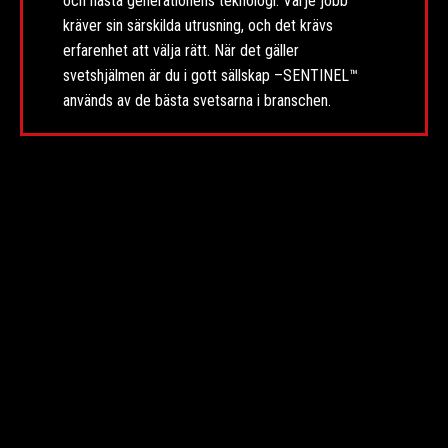
och nästa generationens teknologi. Varje jobb
kräver sin särskilda utrusning, och det krävs
erfarenhet att välja rätt. När det gäller
svetshjälmen är du i gott sällskap –SENTINEL™
används av de bästa svetsarna i branschen.