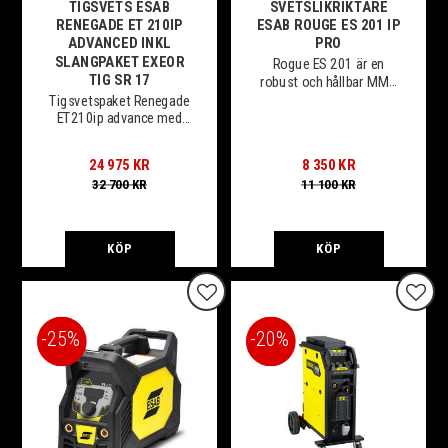
TIGSVETS ESAB
SVETSLIKRIKTARE
RENEGADE ET 210IP
ESAB ROUGE ES 201 IP
ADVANCED INKL
PRO
SLANGPAKET EXEOR
Rogue ES 201 är en
TIG SR 17
robust och hållbar MMA
svetsströmkälla med "live
Tigsvetspaket Renegade
tig"- funktion
ET210ip advance med
puls och stor tydlig
inställningspanel.
24 975
KR
8 350
KR
32 700
KR
11 100
KR
KÖP
KÖP
Lägg till i favoriter
Lägg t
25
%
20
%