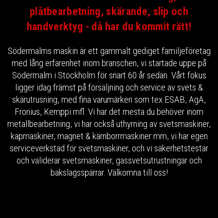
plåtbearbetning, skärande, slip och
handverktyg - då har du kommit rätt!
Södermalms maskin är ett gammalt gediget familjeföretag
med lång erfarenhet inom branschen, vi startade uppe på
Södermalm i Stockholm för snart 60 år sedan. Vårt fokus
ligger idag främst på försäljning och service av svets &
skärutrusning, med fina varumärken som tex ESAB, AgA,
Fronius, Kemppi mfl. Vi har det mesta du behöver inom
metallbearbetning, vi har också uthyrning av svetsmaskiner,
kapmaskiner, magnet & kärnborrmaskiner mm, vi har egen
serviceverkstad för svetsmaskiner, och vi säkerhetstestar
och validerar svetsmaskiner, gassvetsutrustningar och
bakslagsspärrar. Välkomna till oss!