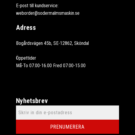
E-post till kundservice:
weborder@sodermalmsmaskin.se
Adress
Bogårdsvägen 45b, SE-12862, Sköndal
Öppettider
Må-To 07.00-16.00 Fred 07.00-15.00
Nyhetsbrev
PRENUMERERA