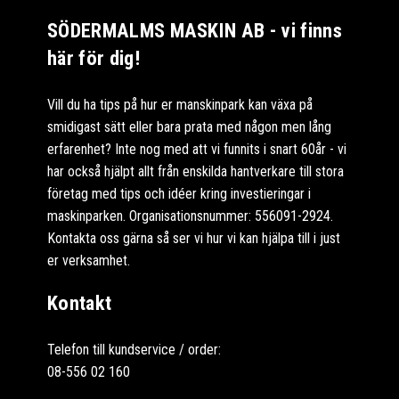
SÖDERMALMS MASKIN AB - vi finns
här för dig!
Vill du ha tips på hur er manskinpark kan växa på
smidigast sätt eller bara prata med någon men lång
erfarenhet? Inte nog med att vi funnits i snart 60år - vi
har också hjälpt allt från enskilda hantverkare till stora
företag med tips och idéer kring investieringar i
maskinparken. Organisationsnummer: 556091-2924.
Kontakta oss gärna så ser vi hur vi kan hjälpa till i just
er verksamhet.
Kontakt
Telefon till kundservice / order:
08-556 02 160