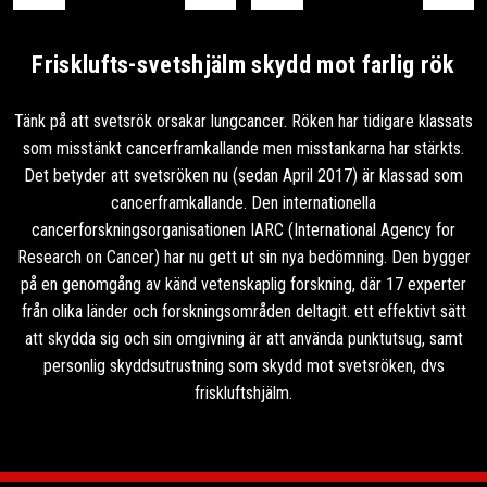
Frisklufts-svetshjälm skydd mot farlig rök
Tänk på att svetsrök orsakar lungcancer. Röken har tidigare klassats
som misstänkt cancerframkallande men misstankarna har stärkts.
Det betyder att svetsröken nu (sedan April 2017) är klassad som
cancerframkallande. Den internationella
cancerforskningsorganisationen IARC (International Agency for
Research on Cancer) har nu gett ut sin nya bedömning. Den bygger
på en genomgång av känd vetenskaplig forskning, där 17 experter
från olika länder och forskningsområden deltagit. ett effektivt sätt
att skydda sig och sin omgivning är att använda punktutsug, samt
personlig skyddsutrustning som skydd mot svetsröken, dvs
friskluftshjälm.