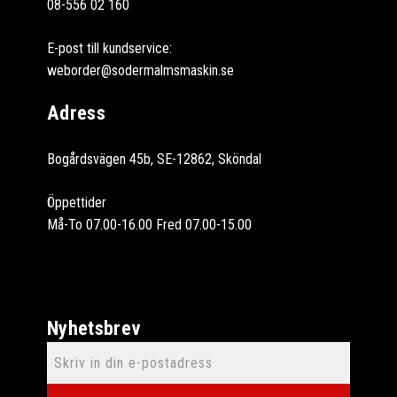
08-556 02 160
E-post till kundservice:
weborder@sodermalmsmaskin.se
Adress
Bogårdsvägen 45b, SE-12862, Sköndal
Öppettider
Må-To 07.00-16.00 Fred 07.00-15.00
Nyhetsbrev