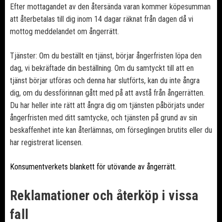
Efter mottagandet av den återsända varan kommer köpesumman
att återbetalas till dig inom 14 dagar räknat från dagen då vi
mottog meddelandet om ångerrätt.
Tjänster: Om du beställt en tjänst, börjar ångerfristen löpa den
dag, vi bekräftade din beställning. Om du samtyckt till att en
tjänst börjar utföras och denna har slutförts, kan du inte ångra
dig, om du dessförinnan gått med på att avstå från ångerrätten.
Du har heller inte rätt att ångra dig om tjänsten påbörjats under
ångerfristen med ditt samtycke, och tjänsten på grund av sin
beskaffenhet inte kan återlämnas, om förseglingen brutits eller du
har registrerat licensen.
Konsumentverkets blankett för utövande av ångerrätt.
Reklamationer och återköp i vissa
fall