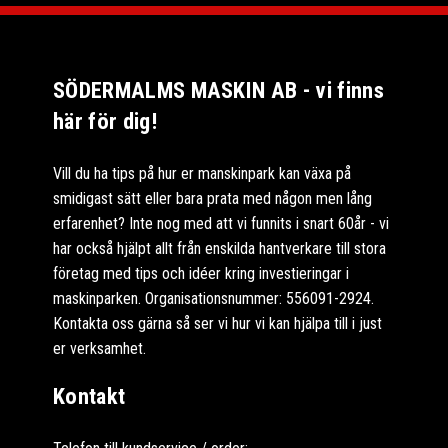
SÖDERMALMS MASKIN AB - vi finns
här för dig!
Vill du ha tips på hur er manskinpark kan växa på
smidigast sätt eller bara prata med någon men lång
erfarenhet? Inte nog med att vi funnits i snart 60år - vi
har också hjälpt allt från enskilda hantverkare till stora
företag med tips och idéer kring investieringar i
maskinparken. Organisationsnummer: 556091-2924.
Kontakta oss gärna så ser vi hur vi kan hjälpa till i just
er verksamhet.
Kontakt