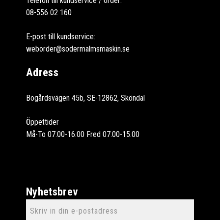
Telefon till kundservice / order:
08-556 02 160
E-post till kundservice:
weborder@sodermalmsmaskin.se
Adress
Bogårdsvägen 45b, SE-12862, Sköndal
Öppettider
Må-To 07.00-16.00 Fred 07.00-15.00
Nyhetsbrev