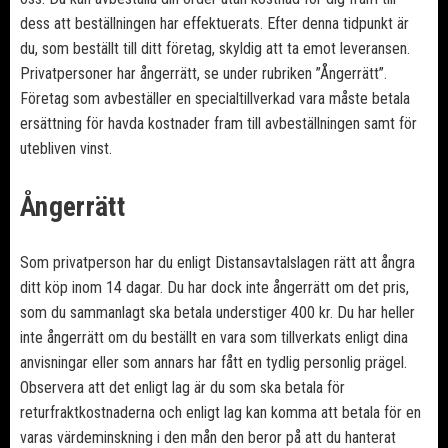
dess att beställningen har effektuerats. Efter denna tidpunkt är
du, som beställt till ditt företag, skyldig att ta emot leveransen.
Privatpersoner har ångerrätt, se under rubriken ”Ångerrätt”.
Företag som avbeställer en specialtillverkad vara måste betala
ersättning för havda kostnader fram till avbeställningen samt för
utebliven vinst.
Ångerrätt
Som privatperson har du enligt Distansavtalslagen rätt att ångra
ditt köp inom 14 dagar. Du har dock inte ångerrätt om det pris,
som du sammanlagt ska betala understiger 400 kr. Du har heller
inte ångerrätt om du beställt en vara som tillverkats enligt dina
anvisningar eller som annars har fått en tydlig personlig prägel.
Observera att det enligt lag är du som ska betala för
returfraktkostnaderna och enligt lag kan komma att betala för en
varas värdeminskning i den mån den beror på att du hanterat