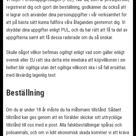
registrerat dig och gjort din beställning, godkänner du också att
vi lagrar och använder dina personuppgifter i vår verksamhet för
att på bästa sätt kunna fullföra våra åtaganden gentemot dig. Vi
skyddar dina uppgifter enligt PUL, och du har rätt att få ta del av
uppgifterna samt att få dessa raderade om du så önskar.
Skulle något villkor befinnas ogiltigt enligt vad som gäller enligt
svensk eller EU rätt ska detta inte innebära att köpvillkoren i sin
helhet blir ogiltiga utan det ogiltiga villkoret ska i så fall ersättas
med likvärdig lagenlig text.
Beställning
Om du är under 18 år måste du ha målsmans tillstånd. Sådant
tillstånd kan ges genom att en förälder skickar sitt uttryckliga
tillstånd till oss med e-post. Alla falskbeställningar spåras och
polisanmäls, och om vi lidit ekonomisk skada kommer vi att kräva