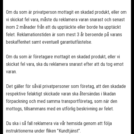
Om du som är privatperson mottagit en skadad produkt, eller om
vi skickat fel vara, måste du reklamera varan snarast och senast
inom 2 månader från att du upptäckte eller borde ha upptäckt
felet. Reklamationstiden är som mest 3 år beroende på varans
beskaffenhet samt eventuell garantiutfästelse.
Om du som är företagare mottagit en skadad produkt, eller vi
skickat fel vara, ska du reklamera snarast efter att du tog emot
varan.
Det gäller för såväl privatpersoner som företag, att den skadade
respektive felaktigt skickade varan ska återsändas i likadan
förpackning och med samma transportföretag, som när den
mottogs, tillsammans med en utförlig beskrivning av felet.
Du ska i så fall reklamera via vår hemsida genom att följa
instruktionerna under fliken ”Kundtjänst”.