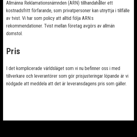
Allmänna Reklamationsnämnden (ARN) tillhandahåller ett
kostnadsfritt förfarande, som privatpersoner kan utnyttja i tillfälle
av tvist. Vi har som policy att alltid följa ARN:s
rekommendationer. Tvist mellan företag avgörs av allmän
domstol.
Pris
I det komplicerade världsläget som vi nu befinner oss i med
tillverkare och leverantörer som gör prisjusteringar löpande är vi
nödgade att meddela att det är leveransdagens pris som gäller.