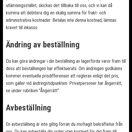
utlämningsstället, skickas det tillbaka till oss, och vi kan då
komma att debitera dig en skälig summa för frakt- och
administrativa kostnader. Betalas inte denna kostnad, lämnas
kravet till inkasso.
Ändring av beställning
Du kan göra ändringar i din beställning av lagerförda varor fram till
dess att beställningen har effektuerats. Om ändringen godkänns
kommer eventuella prisdifferenser att regleras enligt det pris,
som gäller vid ändringstidpunkten. Privatpersoner har ångerrätt,
se under rubriken ”Ångerrätt”.
Avbeställning
En avbeställning är inte giltig förrän du mottagit bekräftelse från
oss. Du kan avbeställa din order utan kostnad för dig fram till