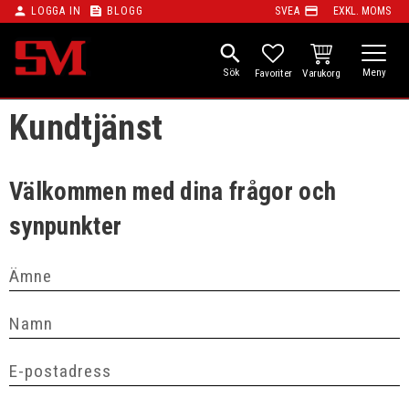
person
feed
payment
LOGGA IN
BLOGG
SVEA
EXKL. MOMS
Meny
search
KUNDVAGN
FAVORITER
Kundtjänst
Välkommen med dina frågor och
synpunkter