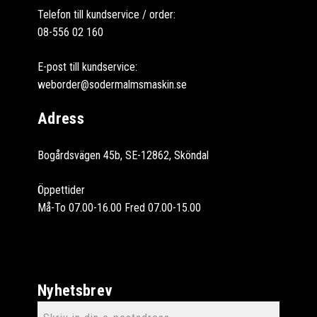
Telefon till kundservice / order:
08-556 02 160
E-post till kundservice:
weborder@sodermalmsmaskin.se
Adress
Bogårdsvägen 45b, SE-12862, Sköndal
Öppettider
Må-To 07.00-16.00 Fred 07.00-15.00
Nyhetsbrev