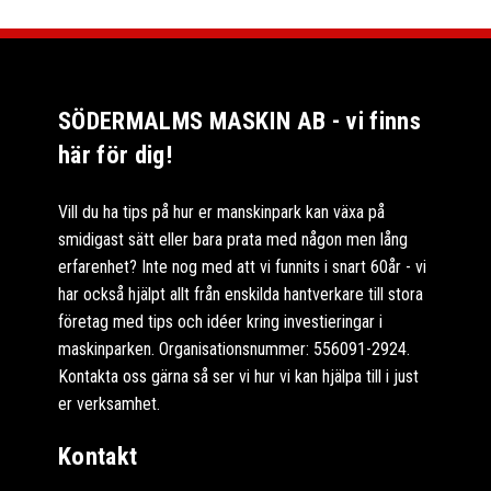
SÖDERMALMS MASKIN AB - vi finns
här för dig!
Vill du ha tips på hur er manskinpark kan växa på
smidigast sätt eller bara prata med någon men lång
erfarenhet? Inte nog med att vi funnits i snart 60år - vi
har också hjälpt allt från enskilda hantverkare till stora
företag med tips och idéer kring investieringar i
maskinparken. Organisationsnummer: 556091-2924.
Kontakta oss gärna så ser vi hur vi kan hjälpa till i just
er verksamhet.
Kontakt