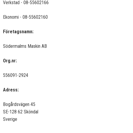
Verkstad - 08-55602166
Ekonomi - 08-55602160
Företagsnamn:
Södermalms Maskin AB
Org.nr:
556091-2924
Adress:
Bogårdsvägen 45
SE-128 62 Sköndal
Sverige