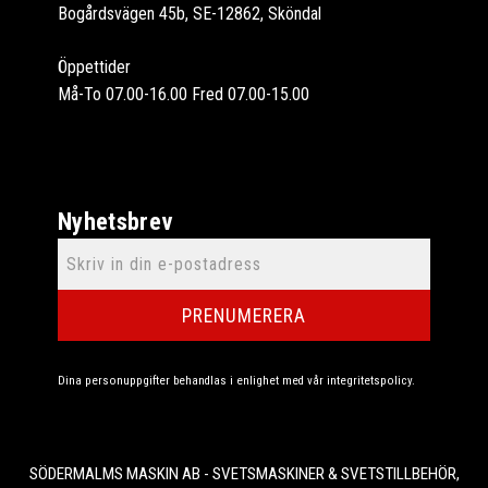
Bogårdsvägen 45b, SE-12862, Sköndal
Öppettider
Må-To 07.00-16.00 Fred 07.00-15.00
Nyhetsbrev
PRENUMERERA
Dina personuppgifter behandlas i enlighet med vår
integritetspolicy
.
SÖDERMALMS MASKIN AB - SVETSMASKINER & SVETSTILLBEHÖR,