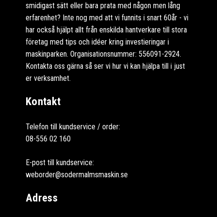
smidigast sätt eller bara prata med någon men lång
erfarenhet? Inte nog med att vi funnits i snart 60år - vi
har också hjälpt allt från enskilda hantverkare till stora
företag med tips och idéer kring investieringar i
maskinparken. Organisationsnummer: 556091-2924.
Kontakta oss gärna så ser vi hur vi kan hjälpa till i just
er verksamhet.
Kontakt
Telefon till kundservice / order:
08-556 02 160
E-post till kundservice:
weborder@sodermalmsmaskin.se
Adress