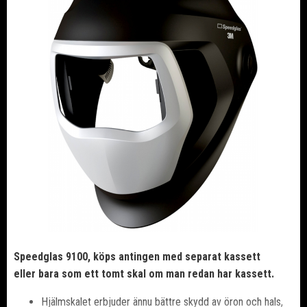
Speedglas 9100, köps antingen med separat kassett
eller bara som ett tomt skal om man redan har kassett.
Hjälmskalet erbjuder ännu bättre skydd av öron och hals,