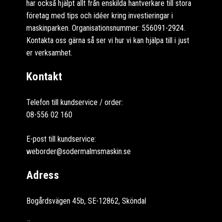
har också hjälpt allt från enskilda hantverkare till stora
företag med tips och idéer kring investieringar i
maskinparken. Organisationsnummer: 556091-2924.
Kontakta oss gärna så ser vi hur vi kan hjälpa till i just
er verksamhet.
Kontakt
Telefon till kundservice / order:
08-556 02 160
E-post till kundservice:
weborder@sodermalmsmaskin.se
Adress
Bogårdsvägen 45b, SE-12862, Sköndal