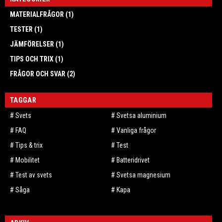
MATERIALFRÅGOR (1)
TESTER (1)
JÄMFÖRELSER (1)
TIPS OCH TRIX (1)
FRÅGOR OCH SVAR (2)
TAGGAR
Svets
Svetsa aluminium
FAQ
Vanliga frågor
Tips & trix
Test
Mobilitet
Batteridrivet
Test av svets
Svetsa magnesium
Såga
Kapa