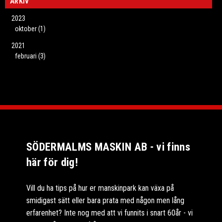
ARKIV
2023
oktober (1)
2021
februari (3)
SÖDERMALMS MASKIN AB - vi finns
här för dig!
Vill du ha tips på hur er manskinpark kan växa på
smidigast sätt eller bara prata med någon men lång
erfarenhet? Inte nog med att vi funnits i snart 60år - vi