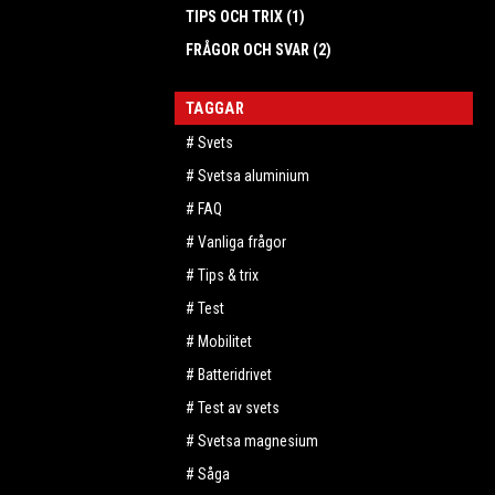
TIPS OCH TRIX (1)
FRÅGOR OCH SVAR (2)
TAGGAR
Svets
Svetsa aluminium
FAQ
Vanliga frågor
Tips & trix
Test
Mobilitet
Batteridrivet
Test av svets
Svetsa magnesium
Såga