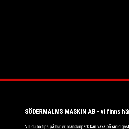
SÖDERMALMS MASKIN AB - vi finns här 
Vill du ha tips på hur er manskinpark kan växa på smidigast