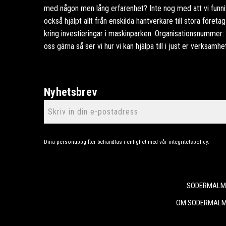
med någon men lång erfarenhet? Inte nog med att vi funnits
också hjälpt allt från enskilda hantverkare till stora föret
kring investieringar i maskinparken. Organisationsnummer
oss gärna så ser vi hur vi kan hjälpa till i just er verksamhe
Nyhetsbrev
Dina personuppgifter behandlas i enlighet med vår
integritetspolicy
.
SÖDERMALMS
OM SÖDERMALM