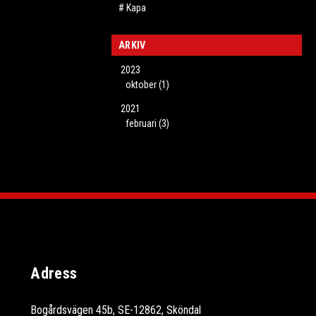
Kapa
ARKIV
2023
oktober (1)
2021
februari (3)
Adress
Bogårdsvägen 45b, SE-12862, Sköndal