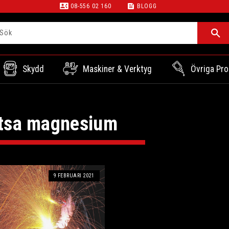
contact_phone
feed
08-556 02 160
BLOGG
Skydd
Maskiner & Verktyg
Övriga Pro
tsa magnesium
9 FEBRUARI 2021