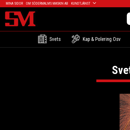
MINA SIDOR
OM SÖDERMALMS MASKIN AB
KUNDTJÄNST
Svets
Kap & Polering Osv
Sve