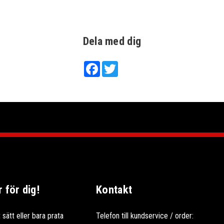
Dela med dig
Facebook
Twitter
för dig!
Kontakt
 sätt eller bara prata
Telefon till kundservice / order: