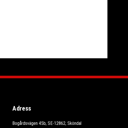
Adress
Bogårdsvägen 45b, SE-12862, Sköndal