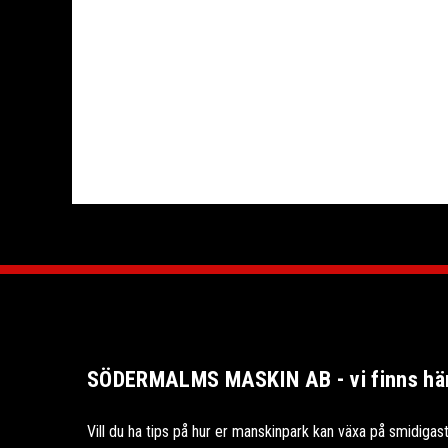
SÖDERMALMS MASKIN AB - vi finns här 
Vill du ha tips på hur er manskinpark kan växa på smidigast