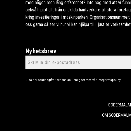
med någon men lång erfarenhet? Inte nog med att vi funnits
också hjälpt allt från enskilda hantverkare till stora föret
kring investieringar i maskinparken. Organisationsnummer
oss gärna så ser vi hur vi kan hjälpa till i just er verksamhe
Nyhetsbrev
Dina personuppgifter behandlas i enlighet med vår
integritetspolicy
.
SÖDERMALMS
OM SÖDERMALM