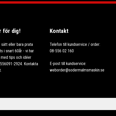
för dig!
Kontakt
 sätt eller bara prata
Telefon till kundservice / order:
 i snart 60år - vi har
08-556 02 160
ag med tips och idéer
E-post till kundservice:
: 556091-2924. Kontakta
weborder@sodermalmsmaskin.se
t.