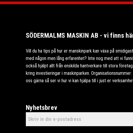
SÖDERMALMS MASKIN AB - vi finns här 
Vill du ha tips på hur er manskinpark kan växa på smidigast
med någon men lång erfarenhet? Inte nog med att vi funnits
också hjälpt allt från enskilda hantverkare till stora föret
kring investieringar i maskinparken. Organisationsnummer
oss gärna så ser vi hur vi kan hjälpa till i just er verksamhe
Nyhetsbrev