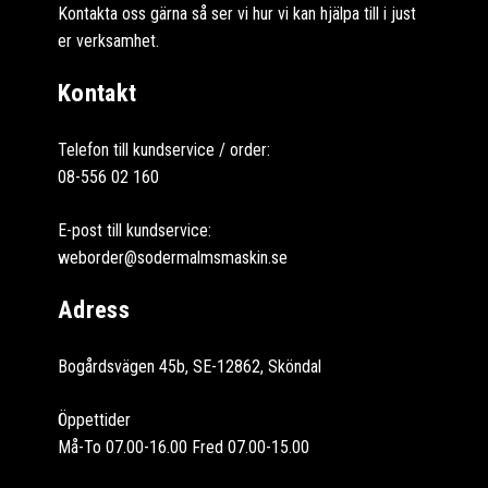
Kontakta oss gärna så ser vi hur vi kan hjälpa till i just
er verksamhet.
Kontakt
Telefon till kundservice / order:
08-556 02 160
E-post till kundservice:
weborder@sodermalmsmaskin.se
Adress
Bogårdsvägen 45b, SE-12862, Sköndal
Öppettider
Må-To 07.00-16.00 Fred 07.00-15.00