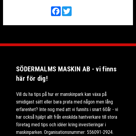
Facebook
Twitter
SÖDERMALMS MASKIN AB - vi finns
här för dig!
Vill du ha tips på hur er manskinpark kan växa på
smidigast sätt eller bara prata med någon men lång
erfarenhet? Inte nog med att vi funnits i snart 60år - vi
har också hjälpt allt från enskilda hantverkare till stora
företag med tips och idéer kring investieringar i
maskinparken. Organisationsnummer: 556091-2924.