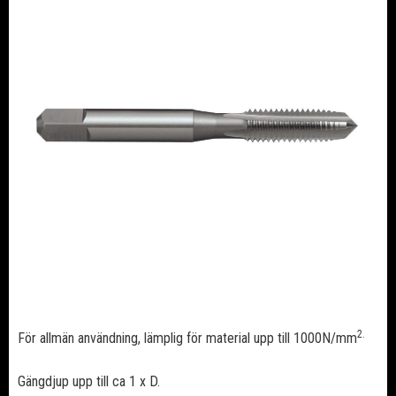
2.
För allmän användning, lämplig för material upp till 1000N/mm
Gängdjup upp till ca 1 x D.