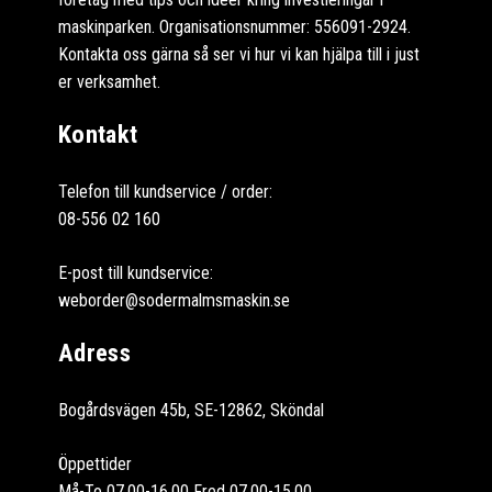
maskinparken. Organisationsnummer: 556091-2924.
Kontakta oss gärna så ser vi hur vi kan hjälpa till i just
er verksamhet.
Kontakt
Telefon till kundservice / order:
08-556 02 160
E-post till kundservice:
weborder@sodermalmsmaskin.se
Adress
Bogårdsvägen 45b, SE-12862, Sköndal
Öppettider
Må-To 07.00-16.00 Fred 07.00-15.00