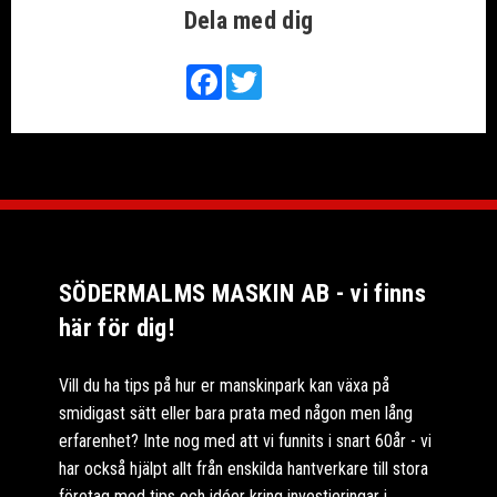
Dela med dig
Facebook
Twitter
SÖDERMALMS MASKIN AB - vi finns
här för dig!
Vill du ha tips på hur er manskinpark kan växa på
smidigast sätt eller bara prata med någon men lång
erfarenhet? Inte nog med att vi funnits i snart 60år - vi
har också hjälpt allt från enskilda hantverkare till stora
företag med tips och idéer kring investieringar i