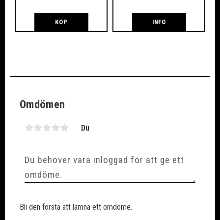
KÖP
INFO
Omdömen
Du
Bli den första att lämna ett omdöme.