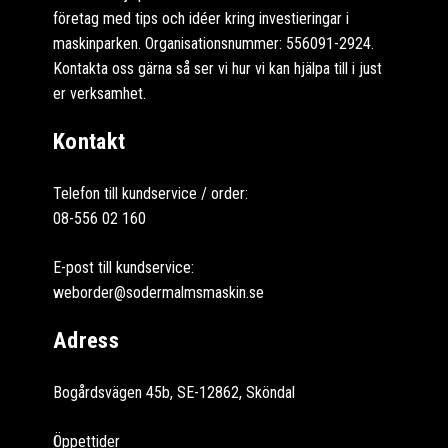
företag med tips och idéer kring investieringar i
maskinparken. Organisationsnummer: 556091-2924.
Kontakta oss gärna så ser vi hur vi kan hjälpa till i just
er verksamhet.
Kontakt
Telefon till kundservice / order:
08-556 02 160
E-post till kundservice:
weborder@sodermalmsmaskin.se
Adress
Bogårdsvägen 45b, SE-12862, Sköndal
Öppettider