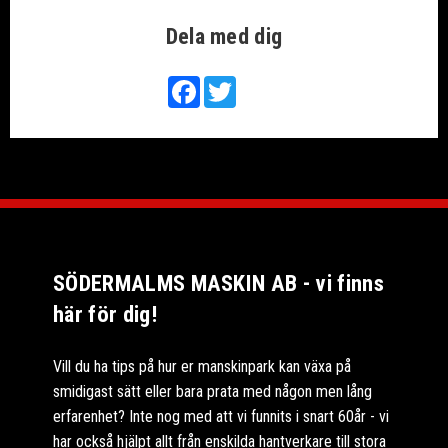
Dela med dig
Facebook
Twitter
SÖDERMALMS MASKIN AB - vi finns
här för dig!
Vill du ha tips på hur er manskinpark kan växa på
smidigast sätt eller bara prata med någon men lång
erfarenhet? Inte nog med att vi funnits i snart 60år - vi
har också hjälpt allt från enskilda hantverkare till stora