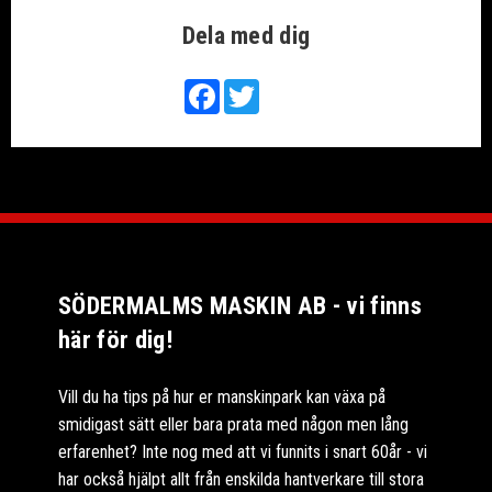
Dela med dig
Facebook
Twitter
SÖDERMALMS MASKIN AB - vi finns
här för dig!
Vill du ha tips på hur er manskinpark kan växa på
smidigast sätt eller bara prata med någon men lång
erfarenhet? Inte nog med att vi funnits i snart 60år - vi
har också hjälpt allt från enskilda hantverkare till stora