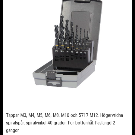
Tappar M3, M4, M5, M6, M8, M10 och 5717 M12. Högervridna
spiralspår, spiralvinkel 40 grader. För bottenhål. Faslängd 2
gängor.