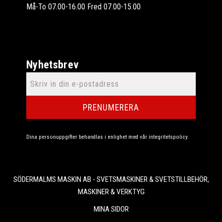
Må-To 07.00-16.00 Fred 07.00-15.00
Nyhetsbrev
PRENUMERERA
Dina personuppgifter behandlas i enlighet med vår
integritetspolicy
.
SÖDERMALMS MASKIN AB - SVETSMASKINER & SVETSTILLBEHÖR,
MASKINER & VERKTYG
MINA SIDOR