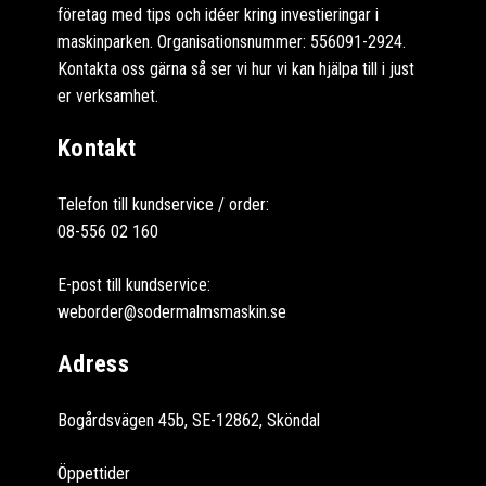
företag med tips och idéer kring investieringar i
maskinparken. Organisationsnummer: 556091-2924.
Kontakta oss gärna så ser vi hur vi kan hjälpa till i just
er verksamhet.
Kontakt
Telefon till kundservice / order:
08-556 02 160
E-post till kundservice:
weborder@sodermalmsmaskin.se
Adress
Bogårdsvägen 45b, SE-12862, Sköndal
Öppettider