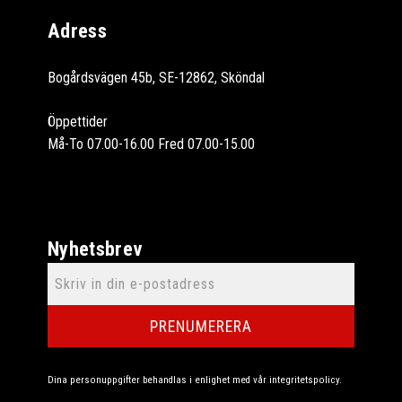
Adress
Bogårdsvägen 45b, SE-12862, Sköndal
Öppettider
Må-To 07.00-16.00 Fred 07.00-15.00
Nyhetsbrev
PRENUMERERA
Dina personuppgifter behandlas i enlighet med vår
integritetspolicy
.