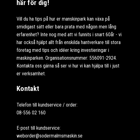
här för dig!
Vill du ha tips på hur er manskinpark kan växa på
smidigast sätt eller bara prata med någon men lång
erfarenhet? Inte nog med att vi funnits i snart 60år - vi
har också hjälpt allt från enskilda hantverkare till stora
företag med tips och idéer kring investieringar i
maskinparken. Organisationsnummer: 556091-2924.
Kontakta oss gärna så ser vi hur vi kan hjälpa till i just
er verksamhet.
Kontakt
Telefon till kundservice / order:
08-556 02 160
E-post till kundservice:
weborder@sodermalmsmaskin.se