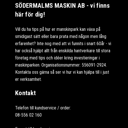
SÖDERMALMS MASKIN AB - vi finns
här för dig!
Vill du ha tips på hur er manskinpark kan växa på
smidigast sätt eller bara prata med någon men lång
erfarenhet? Inte nog med att vi funnits i snart 60år - vi
har också hjälpt allt från enskilda hantverkare till stora
företag med tips och idéer kring investieringar i
maskinparken. Organisationsnummer: 556091-2924.
Kontakta oss gärna så ser vi hur vi kan hjälpa till i just
er verksamhet.
Kontakt
Telefon till kundservice / order:
08-556 02 160