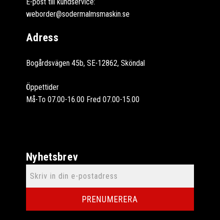
E-post till kundservice:
weborder@sodermalmsmaskin.se
Adress
Bogårdsvägen 45b, SE-12862, Sköndal
Öppettider
Må-To 07.00-16.00 Fred 07.00-15.00
Nyhetsbrev
PRENUMERERA