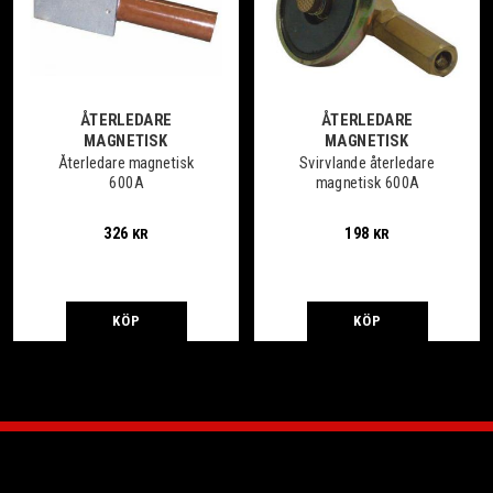
ÅTERLEDARE
ÅTERLEDARE
MAGNETISK
MAGNETISK
Återledare magnetisk
Svirvlande återledare
600A
magnetisk 600A
326
198
KR
KR
KÖP
KÖP