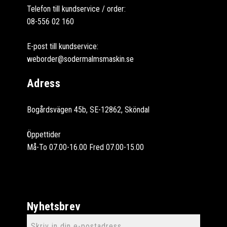
Telefon till kundservice / order:
08-556 02 160
E-post till kundservice:
weborder@sodermalmsmaskin.se
Adress
Bogårdsvägen 45b, SE-12862, Sköndal
Öppettider
Må-To 07.00-16.00 Fred 07.00-15.00
Nyhetsbrev