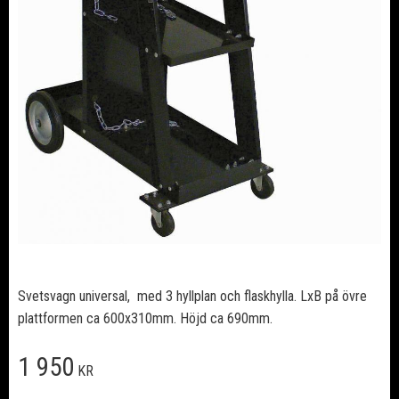
Svetsvagn universal, med 3 hyllplan och flaskhylla. LxB på övre
plattformen ca 600x310mm. Höjd ca 690mm.
1 950
KR