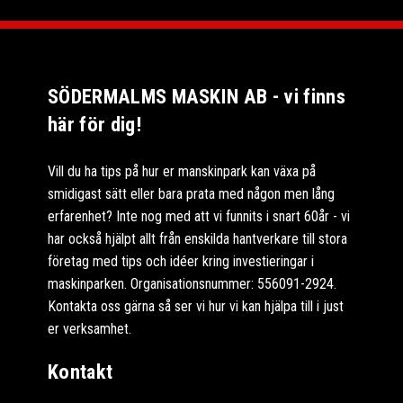
SÖDERMALMS MASKIN AB - vi finns
här för dig!
Vill du ha tips på hur er manskinpark kan växa på
smidigast sätt eller bara prata med någon men lång
erfarenhet? Inte nog med att vi funnits i snart 60år - vi
har också hjälpt allt från enskilda hantverkare till stora
företag med tips och idéer kring investieringar i
maskinparken. Organisationsnummer: 556091-2924.
Kontakta oss gärna så ser vi hur vi kan hjälpa till i just
er verksamhet.
Kontakt