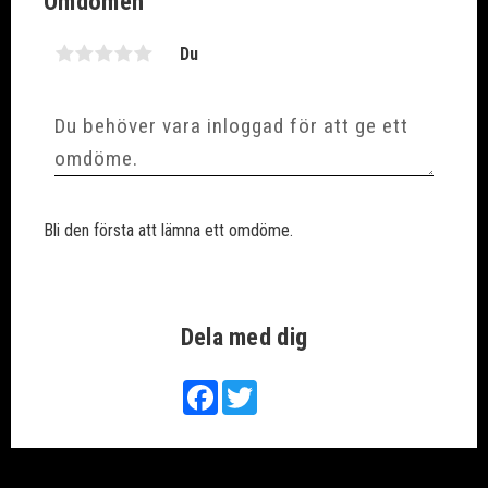
Omdömen
Du
Bli den första att lämna ett omdöme.
Dela med dig
Facebook
Twitter