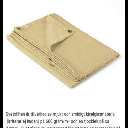
Svetsfilten är tillverkad av mjukt och smidigt kiselglasmaterial
(irriterar ej huden) på 600 gram/m² och en tjocklek på ca