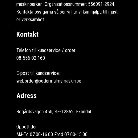
maskinparken. Organisationsnummer: 556091-2924.
Kontakta oss gärna så ser vi hur vi kan hjälpa till i just
er verksamhet.
Kontakt
Telefon till kundservice / order:
08-556 02 160
E-post till kundservice:
weborder@sodermalmsmaskin.se
Adress
Bogårdsvägen 45b, SE-12862, Sköndal
Öppettider
Må-To 07.00-16.00 Fred 07.00-15.00