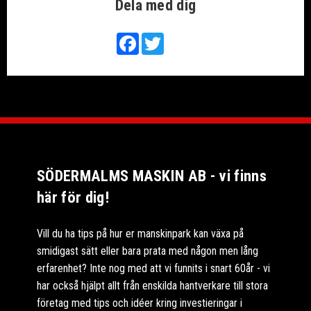
Dela med dig
Facebook
Twitter
SÖDERMALMS MASKIN AB - vi finns
här för dig!
Vill du ha tips på hur er manskinpark kan växa på
smidigast sätt eller bara prata med någon men lång
erfarenhet? Inte nog med att vi funnits i snart 60år - vi
har också hjälpt allt från enskilda hantverkare till stora
företag med tips och idéer kring investieringar i