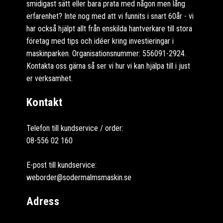
smidigast sätt eller bara prata med någon men lång
erfarenhet? Inte nog med att vi funnits i snart 60år - vi
har också hjälpt allt från enskilda hantverkare till stora
företag med tips och idéer kring investieringar i
maskinparken. Organisationsnummer: 556091-2924.
Kontakta oss gärna så ser vi hur vi kan hjälpa till i just
er verksamhet.
Kontakt
Telefon till kundservice / order:
08-556 02 160
E-post till kundservice:
weborder@sodermalmsmaskin.se
Adress