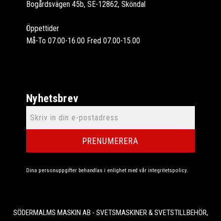
Bogårdsvägen 45b, SE-12862, Sköndal
Öppettider
Må-To 07.00-16.00 Fred 07.00-15.00
Nyhetsbrev
PRENUMERERA
Dina personuppgifter behandlas i enlighet med vår
integritetspolicy
.
SÖDERMALMS MASKIN AB - SVETSMASKINER & SVETSTILLBEHÖR,