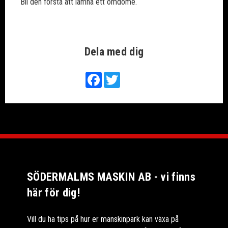
Bli den första att lämna ett omdöme.
Dela med dig
Facebook
Twitter
SÖDERMALMS MASKIN AB - vi finns
här för dig!
Vill du ha tips på hur er manskinpark kan växa på