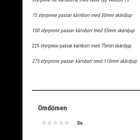
75 styrpinne passar kärnborr med 30mm skärdjup
100 styrpinne passar kärnborr med 55mm skärdjup
225 styrpinne passar kärnborr med 75mm skärdjup
275 styrpinne passar kärnborr med 110mm skärdjup
Omdömen
Du