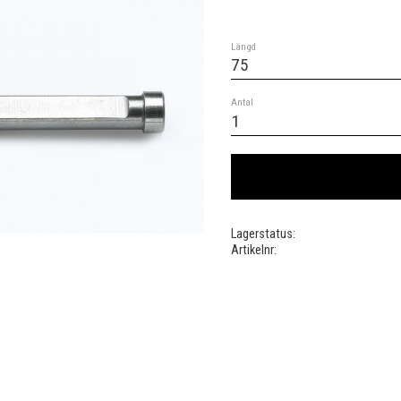
Längd
Antal
Lagerstatus
Artikelnr