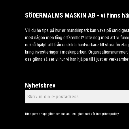
SÖDERMALMS MASKIN AB - vi finns här 
Vill du ha tips på hur er manskinpark kan växa på smidigast
med någon men lång erfarenhet? Inte nog med att vi funnits
också hjälpt allt från enskilda hantverkare till stora föret
kring investieringar i maskinparken. Organisationsnummer
oss gärna så ser vi hur vi kan hjälpa till i just er verksamhe
Nyhetsbrev
Dina personuppgifter behandlas i enlighet med vår
integritetspolicy
.