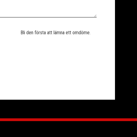
Bli den första att lämna ett omdöme.