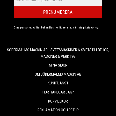
PRENUMERERA
Dina personuppgifter behandlas i enlighet med vår
integritetspolicy
.
SÖDERMALMS MASKIN AB - SVETSMASKINER & SVETSTILLBEHÖR,
MASKINER & VERKTYG
MINA SIDOR
OM SÖDERMALMS MASKIN AB
KUNDTJÄNST
HUR HANDLAR JAG?
KÖPVILLKOR
REKLAMATION OCH RETUR