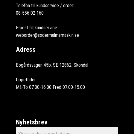
Telefon till kundservice / order:
08-556 02 160
E-post till kundservice:
weborder@sodermalmsmaskin.se
Adress
Bogårdsvägen 45b, SE-12862, Sköndal
Öppettider
Må-To 07.00-16.00 Fred 07.00-15.00
Nyhetsbrev