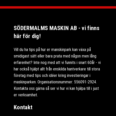
SÖDERMALMS MASKIN AB - vi finns
här för dig!
Vill du ha tips på hur er manskinpark kan växa på
smidigast sätt eller bara prata med någon men lång
erfarenhet? Inte nog med att vi funnits i snart 60år - vi
har också hjälpt allt från enskilda hantverkare till stora
företag med tips och idéer kring investieringar i
maskinparken. Organisationsnummer: 556091-2924.
Kontakta oss gärna så ser vi hur vi kan hjälpa till i just
er verksamhet.
Kontakt