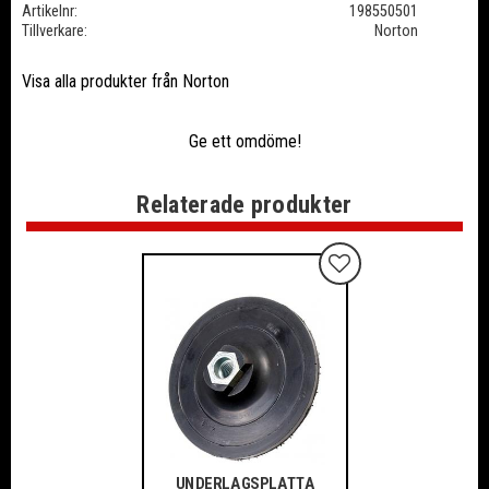
Artikelnr
198550501
Tillverkare
Norton
Visa alla produkter från Norton
Ge ett omdöme!
Relaterade produkter
Lägg till i favoriter
UNDERLAGSPLATTA