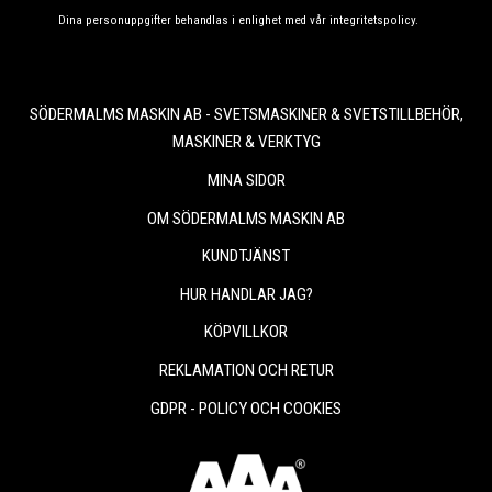
Dina personuppgifter behandlas i enlighet med vår
integritetspolicy
.
SÖDERMALMS MASKIN AB - SVETSMASKINER & SVETSTILLBEHÖR,
MASKINER & VERKTYG
MINA SIDOR
OM SÖDERMALMS MASKIN AB
KUNDTJÄNST
HUR HANDLAR JAG?
KÖPVILLKOR
REKLAMATION OCH RETUR
GDPR - POLICY OCH COOKIES