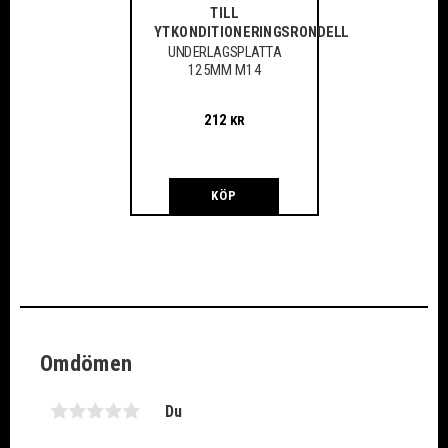
TILL
YTKONDITIONERINGSRONDELL
UNDERLAGSPLATTA
125MM M14
212
KR
KÖP
Omdömen
Du