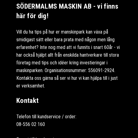
SÖDERMALMS MASKIN AB - vi finns
här för dig!
Vill du ha tips på hur er manskinpark kan växa på
smidigast sätt eller bara prata med någon men lång
erfarenhet? Inte nog med att vi funnits i snart 60år - vi
har också hjälpt allt från enskilda hantverkare till stora
företag med tips och idéer kring investieringar i
maskinparken. Organisationsnummer: 556091-2924.
Kontakta oss gärna så ser vi hur vi kan hjälpa till i just
er verksamhet.
Kontakt
Telefon till kundservice / order:
08-556 02 160