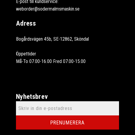
E-post till kundservice:
weborder@sodermalmsmaskin.se
Adress
Bogårdsvägen 45b, SE-12862, Sköndal
Öppettider
Må-To 07.00-16.00 Fred 07.00-15.00
Nyhetsbrev
PRENUMERERA