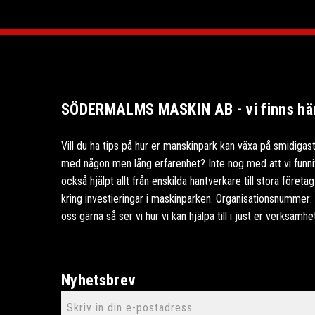
SÖDERMALMS MASKIN AB - vi finns här 
Vill du ha tips på hur er manskinpark kan växa på smidigast
med någon men lång erfarenhet? Inte nog med att vi funnits
också hjälpt allt från enskilda hantverkare till stora föret
kring investieringar i maskinparken. Organisationsnummer
oss gärna så ser vi hur vi kan hjälpa till i just er verksamhe
Nyhetsbrev