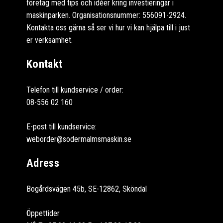
företag med tips och idéer kring investieringar i
maskinparken. Organisationsnummer: 556091-2924.
Kontakta oss gärna så ser vi hur vi kan hjälpa till i just
er verksamhet.
Kontakt
Telefon till kundservice / order:
08-556 02 160
E-post till kundservice:
weborder@sodermalmsmaskin.se
Adress
Bogårdsvägen 45b, SE-12862, Sköndal
Öppettider