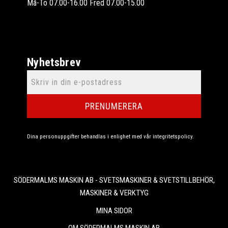
Må-To 07.00-16.00 Fred 07.00-15.00
Nyhetsbrev
PRENUMERERA
Dina personuppgifter behandlas i enlighet med vår
integritetspolicy
.
SÖDERMALMS MASKIN AB - SVETSMASKINER & SVETSTILLBEHÖR,
MASKINER & VERKTYG
MINA SIDOR