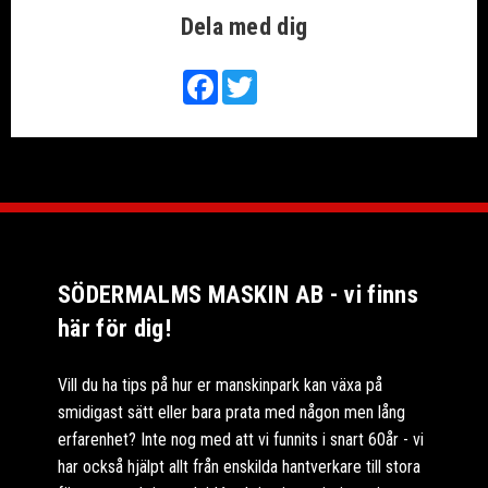
Dela med dig
Facebook
Twitter
SÖDERMALMS MASKIN AB - vi finns
här för dig!
Vill du ha tips på hur er manskinpark kan växa på
smidigast sätt eller bara prata med någon men lång
erfarenhet? Inte nog med att vi funnits i snart 60år - vi
har också hjälpt allt från enskilda hantverkare till stora