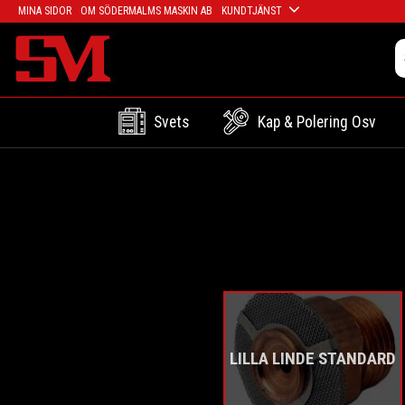
MINA SIDOR
OM SÖDERMALMS MASKIN AB
KUNDTJÄNST
Svets
Kap & Polering Osv
LILLA LINDE STANDARD