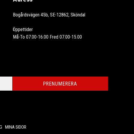
Bogårdsvägen 45b, SE-12862, Sköndal
Öppettider
Må-To 07.00-16.00 Fred 07.00-15.00
PRENUMERERA
G
MINA SIDOR