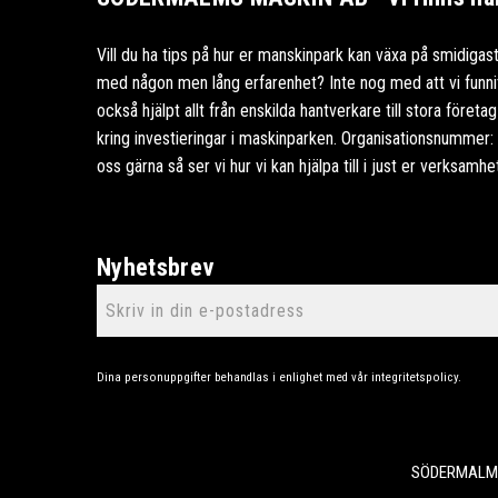
Vill du ha tips på hur er manskinpark kan växa på smidigast
med någon men lång erfarenhet? Inte nog med att vi funnits
också hjälpt allt från enskilda hantverkare till stora föret
kring investieringar i maskinparken. Organisationsnummer
oss gärna så ser vi hur vi kan hjälpa till i just er verksamhe
Nyhetsbrev
Dina personuppgifter behandlas i enlighet med vår
integritetspolicy
.
SÖDERMALMS