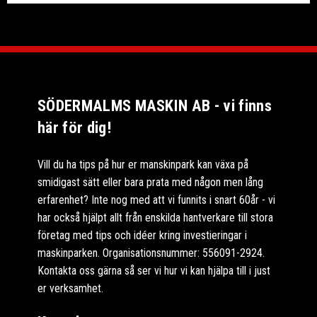
SÖDERMALMS MASKIN AB - vi finns
här för dig!
Vill du ha tips på hur er manskinpark kan växa på
smidigast sätt eller bara prata med någon men lång
erfarenhet? Inte nog med att vi funnits i snart 60år - vi
har också hjälpt allt från enskilda hantverkare till stora
företag med tips och idéer kring investieringar i
maskinparken. Organisationsnummer: 556091-2924.
Kontakta oss gärna så ser vi hur vi kan hjälpa till i just
er verksamhet.