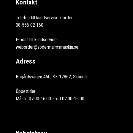
Kontakt
Telefon till kundservice / order:
08-556 02 160
E-post till kundservice:
weborder@sodermalmsmaskin.se
Adress
Bogårdsvägen 45b, SE-12862, Sköndal
Öppettider
Må-To 07.00-16.00 Fred 07.00-15.00