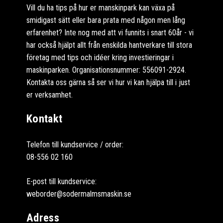
Vill du ha tips på hur er manskinpark kan växa på
smidigast sätt eller bara prata med någon men lång
erfarenhet? Inte nog med att vi funnits i snart 60år - vi
har också hjälpt allt från enskilda hantverkare till stora
företag med tips och idéer kring investieringar i
maskinparken. Organisationsnummer: 556091-2924.
Kontakta oss gärna så ser vi hur vi kan hjälpa till i just
er verksamhet.
Kontakt
Telefon till kundservice / order:
08-556 02 160
E-post till kundservice:
weborder@sodermalmsmaskin.se
Adress