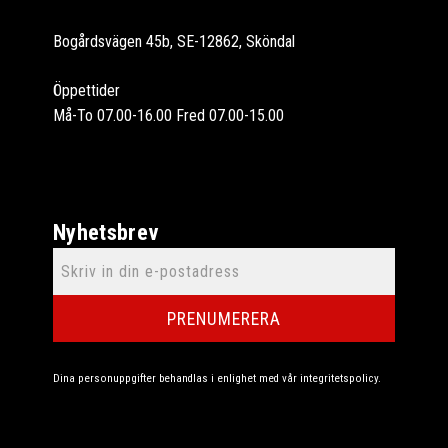
Bogårdsvägen 45b, SE-12862, Sköndal
Öppettider
Må-To 07.00-16.00 Fred 07.00-15.00
Nyhetsbrev
PRENUMERERA
Dina personuppgifter behandlas i enlighet med vår
integritetspolicy
.