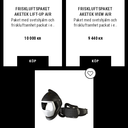
FRISKLUFTSPAKET
FRISKLUFTSPAKET
AKETEK LIFT-UP AIR
AKETEK VIEW AIR
Paket med svetshjälm och
Paket med svetshjälm och
friskluftsenhet packat i en
friskluftsenhet packat i en
smidig väska.
smidig väska.
10 000
9 440
KR
KR
KÖP
KÖP
Lägg till i favoriter