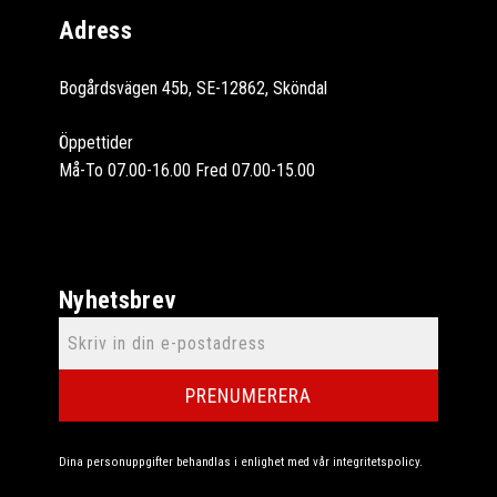
Adress
Bogårdsvägen 45b, SE-12862, Sköndal
Öppettider
Må-To 07.00-16.00 Fred 07.00-15.00
Nyhetsbrev
PRENUMERERA
Dina personuppgifter behandlas i enlighet med vår
integritetspolicy
.