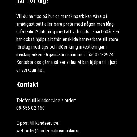
här för dig!
Vill du ha tips på hur er manskinpark kan växa på
smidigast sätt eller bara prata med någon men lång
erfarenhet? Inte nog med att vi funnits i snart 60år - vi
har också hjälpt allt från enskilda hantverkare till stora
företag med tips och idéer kring investieringar i
maskinparken. Organisationsnummer: 556091-2924.
Kontakta oss gärna så ser vi hur vi kan hjälpa till i just
er verksamhet.
Kontakt
Telefon till kundservice / order:
08-556 02 160
E-post till kundservice:
weborder@sodermalmsmaskin.se