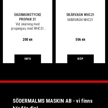
SKÄRMUNSTYCKE
SKÄRVAGN WHC21
PROPAN 21
SKÄRVAGN WHC21
Vid skärning med
propangas, med WHC21
och WHC511
200
506
KR
KR
INFO
KÖP
SÖDERMALMS MASKIN AB - vi finns