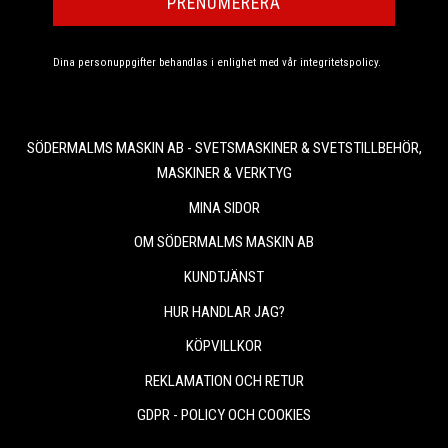
PRENUMERERA
Dina personuppgifter behandlas i enlighet med vår
integritetspolicy
.
SÖDERMALMS MASKIN AB - SVETSMASKINER & SVETSTILLBEHÖR,
MASKINER & VERKTYG
MINA SIDOR
OM SÖDERMALMS MASKIN AB
KUNDTJÄNST
HUR HANDLAR JAG?
KÖPVILLKOR
REKLAMATION OCH RETUR
GDPR - POLICY OCH COOKIES