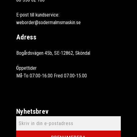
E-post till kundservice:
weborder@sodermalmsmaskin.se
Adress
Bogårdsvägen 45b, SE-12862, Sköndal
Öppettider
Må-To 07.00-16.00 Fred 07.00-15.00
Nyhetsbrev