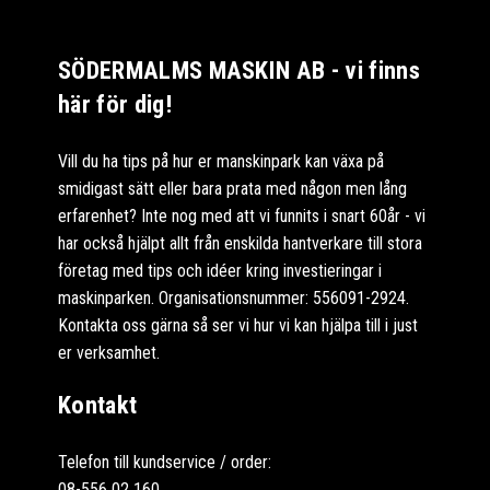
SÖDERMALMS MASKIN AB - vi finns
här för dig!
Vill du ha tips på hur er manskinpark kan växa på
smidigast sätt eller bara prata med någon men lång
erfarenhet? Inte nog med att vi funnits i snart 60år - vi
har också hjälpt allt från enskilda hantverkare till stora
företag med tips och idéer kring investieringar i
maskinparken. Organisationsnummer: 556091-2924.
Kontakta oss gärna så ser vi hur vi kan hjälpa till i just
er verksamhet.
Kontakt
Telefon till kundservice / order:
08-556 02 160