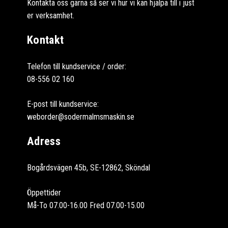
Kontakta oss gärna så ser vi hur vi kan hjälpa till i just
er verksamhet.
Kontakt
Telefon till kundservice / order:
08-556 02 160
E-post till kundservice:
weborder@sodermalmsmaskin.se
Adress
Bogårdsvägen 45b, SE-12862, Sköndal
Öppettider
Må-To 07.00-16.00 Fred 07.00-15.00