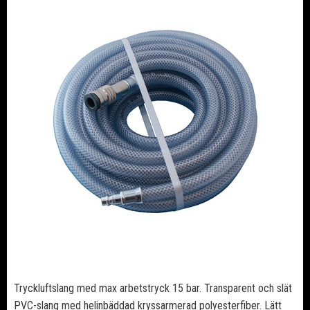
Tryckluftslang med max arbetstryck 15 bar. Transparent och slät
PVC-slang med helinbäddad kryssarmerad polyesterfiber. Lätt