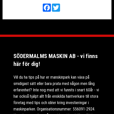
Facebook
Twitter
SÖDERMALMS MASKIN AB - vi finns
här för dig!
Vill du ha tips på hur er manskinpark kan växa på
smidigast sätt eller bara prata med någon men lång
erfarenhet? Inte nog med att vi funnits i snart 60år - vi
har också hjälpt allt från enskilda hantverkare till stora
företag med tips och idéer kring investieringar i
maskinparken. Organisationsnummer: 556091-2924.