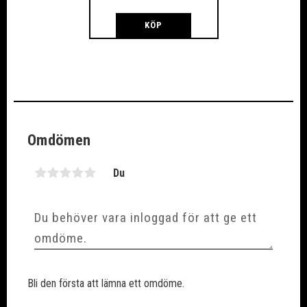
KÖP
Omdömen
Du
Bli den första att lämna ett omdöme.