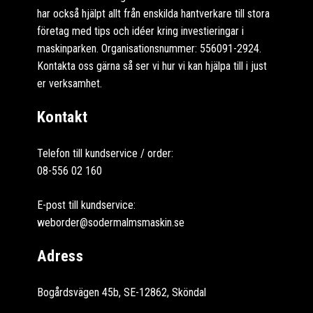
har också hjälpt allt från enskilda hantverkare till stora
företag med tips och idéer kring investieringar i
maskinparken. Organisationsnummer: 556091-2924.
Kontakta oss gärna så ser vi hur vi kan hjälpa till i just
er verksamhet.
Kontakt
Telefon till kundservice / order:
08-556 02 160
E-post till kundservice:
weborder@sodermalmsmaskin.se
Adress
Bogårdsvägen 45b, SE-12862, Sköndal