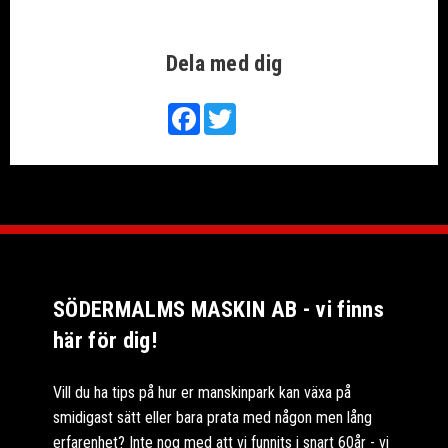
Dela med dig
Facebook
Twitter
SÖDERMALMS MASKIN AB - vi finns
här för dig!
Vill du ha tips på hur er manskinpark kan växa på
smidigast sätt eller bara prata med någon men lång
erfarenhet? Inte nog med att vi funnits i snart 60år - vi