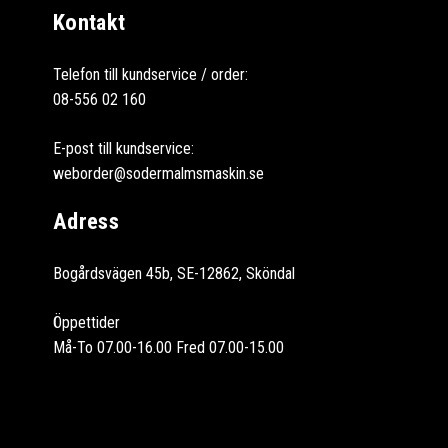
Kontakt
Telefon till kundservice / order:
08-556 02 160
E-post till kundservice:
weborder@sodermalmsmaskin.se
Adress
Bogårdsvägen 45b, SE-12862, Sköndal
Öppettider
Må-To 07.00-16.00 Fred 07.00-15.00