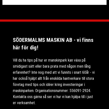
SÖDERMALMS MASKIN AB - vi finns
här för dig!
Vill du ha tips på hur er manskinpark kan växa på
smidigast sätt eller bara prata med någon men lång
erfarenhet? Inte nog med att vi funnits i snart 60år - vi
har också hjälpt allt från enskilda hantverkare till stora
företag med tips och idéer kring investieringar i
maskinparken. Organisationsnummer: 556091-2924.
Kontakta oss gärna så ser vi hur vi kan hjälpa till i just
er verksamhet.