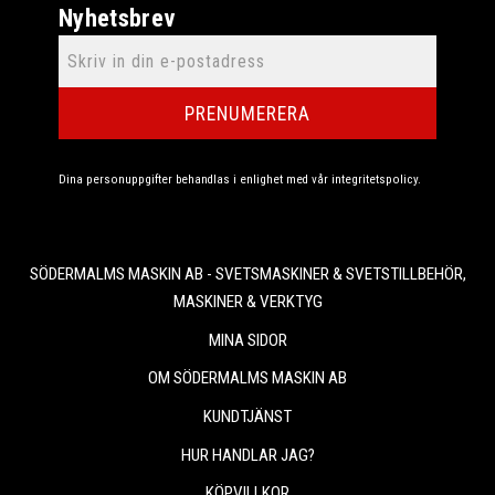
Nyhetsbrev
PRENUMERERA
Dina personuppgifter behandlas i enlighet med vår
integritetspolicy
.
SÖDERMALMS MASKIN AB - SVETSMASKINER & SVETSTILLBEHÖR,
MASKINER & VERKTYG
MINA SIDOR
OM SÖDERMALMS MASKIN AB
KUNDTJÄNST
HUR HANDLAR JAG?
KÖPVILLKOR