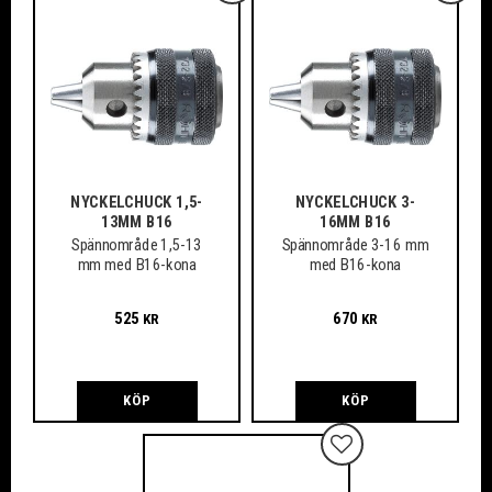
NYCKELCHUCK 1,5-
NYCKELCHUCK 3-
13MM B16
16MM B16
Spännområde 1,5-13
Spännområde 3-16 mm
mm med B16-kona
med B16-kona
525
670
KR
KR
KÖP
KÖP
Lägg till i favoriter