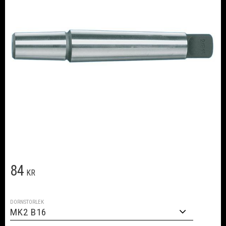
84
KR
DORNSTORLEK