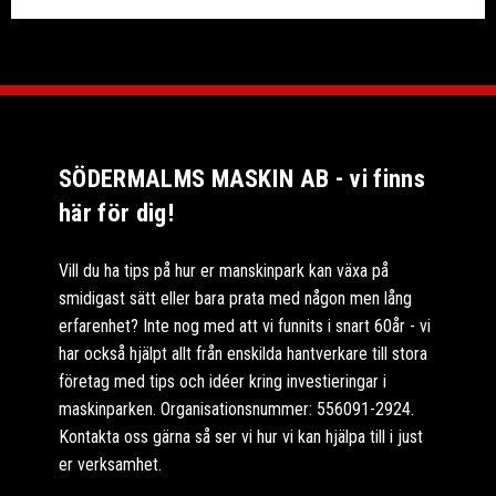
SÖDERMALMS MASKIN AB - vi finns
här för dig!
Vill du ha tips på hur er manskinpark kan växa på
smidigast sätt eller bara prata med någon men lång
erfarenhet? Inte nog med att vi funnits i snart 60år - vi
har också hjälpt allt från enskilda hantverkare till stora
företag med tips och idéer kring investieringar i
maskinparken. Organisationsnummer: 556091-2924.
Kontakta oss gärna så ser vi hur vi kan hjälpa till i just
er verksamhet.