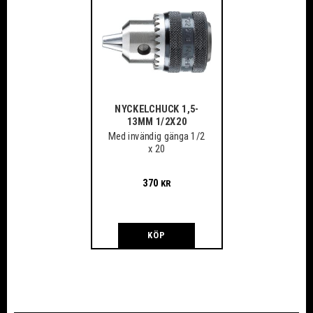
NYCKELCHUCK 1,5-
13MM 1/2X20
Med invändig gänga 1/2
x 20
370
KR
KÖP