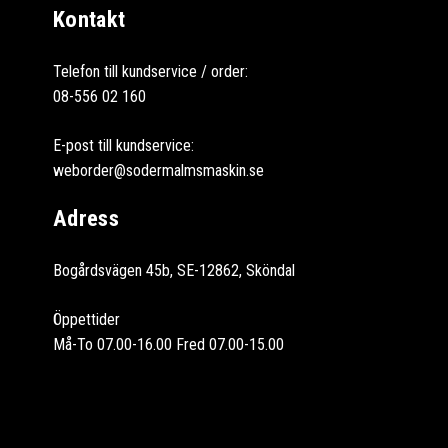
Kontakt
Telefon till kundservice / order:
08-556 02 160
E-post till kundservice:
weborder@sodermalmsmaskin.se
Adress
Bogårdsvägen 45b, SE-12862, Sköndal
Öppettider
Må-To 07.00-16.00 Fred 07.00-15.00