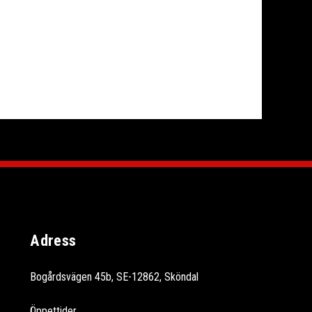
Adress
Bogårdsvägen 45b, SE-12862, Sköndal
Öppettider