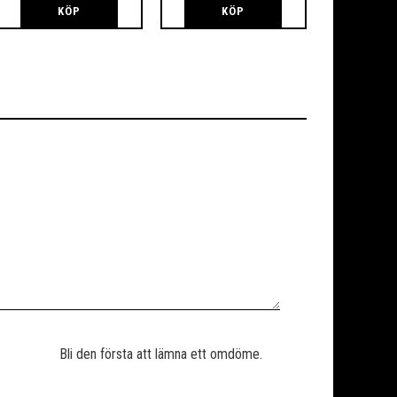
KÖP
KÖP
Bli den första att lämna ett omdöme.