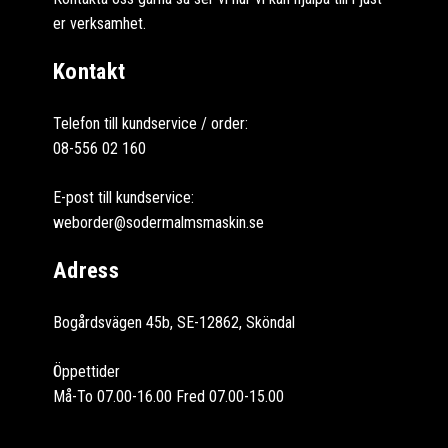
er verksamhet.
Kontakt
Telefon till kundservice / order:
08-556 02 160
E-post till kundservice:
weborder@sodermalmsmaskin.se
Adress
Bogårdsvägen 45b, SE-12862, Sköndal
Öppettider
Må-To 07.00-16.00 Fred 07.00-15.00