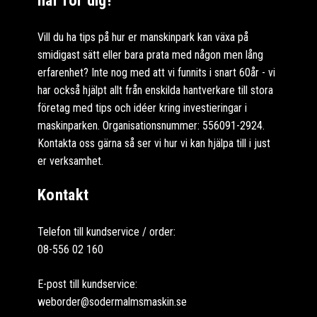
Vill du ha tips på hur er manskinpark kan växa på
smidigast sätt eller bara prata med någon men lång
erfarenhet? Inte nog med att vi funnits i snart 60år - vi
har också hjälpt allt från enskilda hantverkare till stora
företag med tips och idéer kring investieringar i
maskinparken. Organisationsnummer: 556091-2924.
Kontakta oss gärna så ser vi hur vi kan hjälpa till i just
er verksamhet.
Kontakt
Telefon till kundservice / order:
08-556 02 160
E-post till kundservice:
weborder@sodermalmsmaskin.se