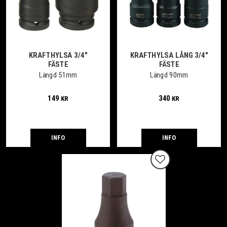
KRAFTHYLSA 3/4"
KRAFTHYLSA LÅNG 3/4"
FÄSTE
FÄSTE
Längd 51mm
Längd 90mm
149
340
KR
KR
INFO
INFO
Lägg till i favoriter