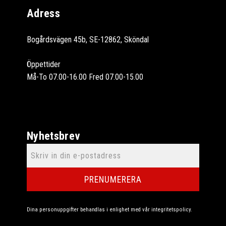
Adress
Bogårdsvägen 45b, SE-12862, Sköndal
Öppettider
Må-To 07.00-16.00 Fred 07.00-15.00
Nyhetsbrev
PRENUMERERA
Dina personuppgifter behandlas i enlighet med vår
integritetspolicy
.