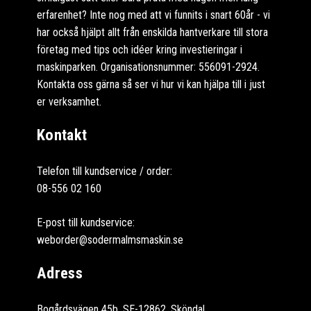
erfarenhet? Inte nog med att vi funnits i snart 60år - vi
har också hjälpt allt från enskilda hantverkare till stora
företag med tips och idéer kring investieringar i
maskinparken. Organisationsnummer: 556091-2924.
Kontakta oss gärna så ser vi hur vi kan hjälpa till i just
er verksamhet.
Kontakt
Telefon till kundservice / order:
08-556 02 160
E-post till kundservice:
weborder@sodermalmsmaskin.se
Adress
Bogårdsvägen 45b, SE-12862, Sköndal