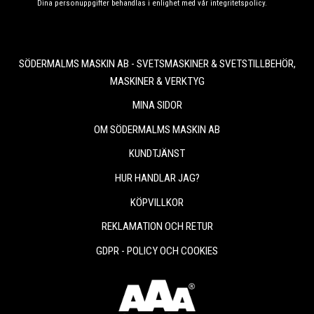
Dina personuppgifter behandlas i enlighet med vår
integritetspolicy
.
SÖDERMALMS MASKIN AB - SVETSMASKINER & SVETSTILLBEHÖR,
MASKINER & VERKTYG
MINA SIDOR
OM SÖDERMALMS MASKIN AB
KUNDTJÄNST
HUR HANDLAR JAG?
KÖPVILLKOR
REKLAMATION OCH RETUR
GDPR - POLICY OCH COOKIES