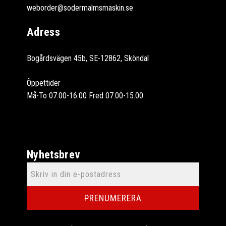
weborder@sodermalmsmaskin.se
Adress
Bogårdsvägen 45b, SE-12862, Sköndal
Öppettider
Må-To 07.00-16.00 Fred 07.00-15.00
Nyhetsbrev
PRENUMERERA