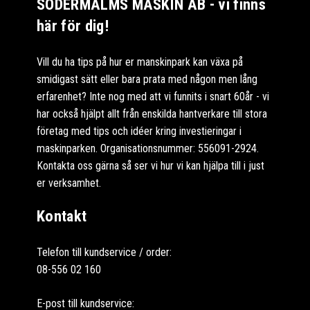
SÖDERMALMS MASKIN AB - vi finns
här för dig!
Vill du ha tips på hur er manskinpark kan växa på
smidigast sätt eller bara prata med någon men lång
erfarenhet? Inte nog med att vi funnits i snart 60år - vi
har också hjälpt allt från enskilda hantverkare till stora
företag med tips och idéer kring investieringar i
maskinparken. Organisationsnummer: 556091-2924.
Kontakta oss gärna så ser vi hur vi kan hjälpa till i just
er verksamhet.
Kontakt
Telefon till kundservice / order:
08-556 02 160
E-post till kundservice: