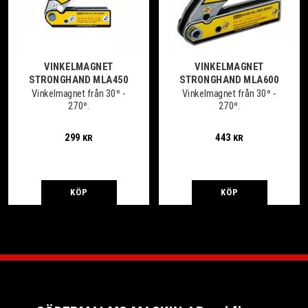
VINKELMAGNET
VINKELMAGNET
STRONGHAND MLA450
STRONGHAND MLA600
Vinkelmagnet från 30º -
Vinkelmagnet från 30º -
270º.
270º.
299
443
KR
KR
KÖP
KÖP