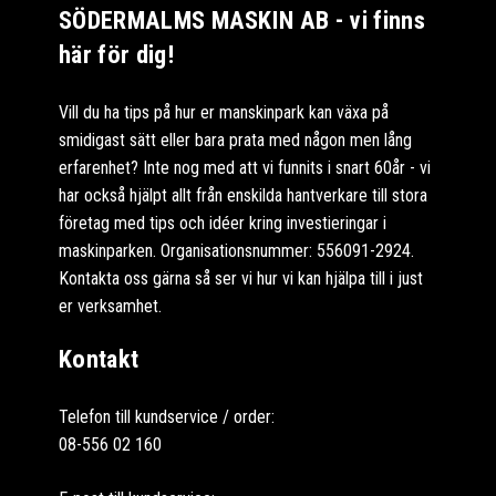
SÖDERMALMS MASKIN AB - vi finns
här för dig!
Vill du ha tips på hur er manskinpark kan växa på
smidigast sätt eller bara prata med någon men lång
erfarenhet? Inte nog med att vi funnits i snart 60år - vi
har också hjälpt allt från enskilda hantverkare till stora
företag med tips och idéer kring investieringar i
maskinparken. Organisationsnummer: 556091-2924.
Kontakta oss gärna så ser vi hur vi kan hjälpa till i just
er verksamhet.
Kontakt
Telefon till kundservice / order:
08-556 02 160