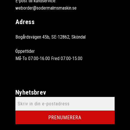
E-post till kundservice:
weborder@sodermalmsmaskin.se
Adress
Bogårdsvägen 45b, SE-12862, Sköndal
Öppettider
Må-To 07.00-16.00 Fred 07.00-15.00
Nyhetsbrev
PRENUMERERA