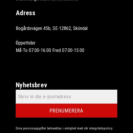
Adress
Bogårdsvägen 45b, SE-12862, Sköndal
Öppettider
Må-To 07.00-16.00 Fred 07.00-15.00
Nyhetsbrev
PRENUMERERA
Dina personuppgifter behandlas i enlighet med vår
integritetspolicy
.