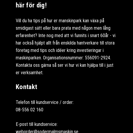
här för dig!
Vill du ha tips på hur er manskinpark kan växa på
smidigast sätt eller bara prata med någon men lång
erfarenhet? Inte nog med att vi funnits i snart 60år - vi
har också hjälpt allt från enskilda hantverkare till stora
företag med tips och idéer kring investieringar i
maskinparken. Organisationsnummer: 556091-2924.
Kontakta oss gärna så ser vi hur vi kan hjälpa till i just
er verksamhet.
Kontakt
Telefon till kundservice / order:
08-556 02 160
E-post till kundservice:
weborder@sodermalmsmaskin.se