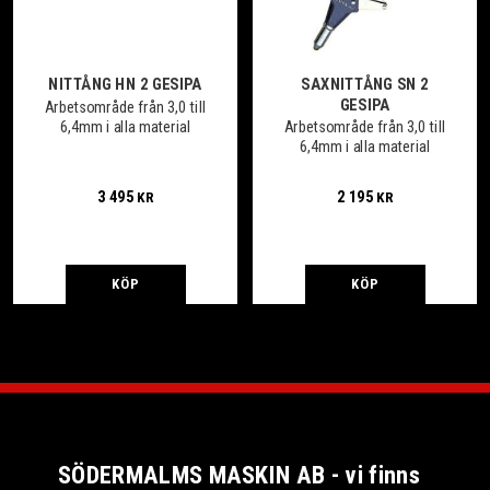
NITTÅNG HN 2 GESIPA
SAXNITTÅNG SN 2
GESIPA
Arbetsområde från 3,0 till
6,4mm i alla material
Arbetsområde från 3,0 till
6,4mm i alla material
3 495
2 195
KR
KR
KÖP
KÖP
SÖDERMALMS MASKIN AB - vi finns