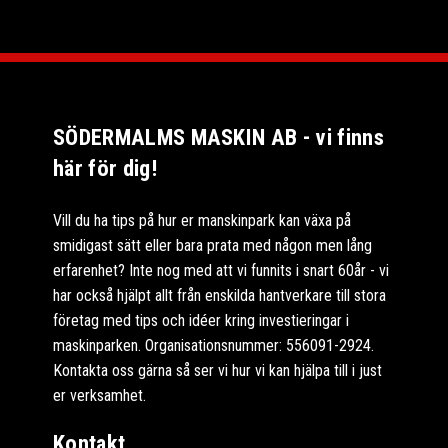
SÖDERMALMS MASKIN AB - vi finns
här för dig!
Vill du ha tips på hur er manskinpark kan växa på
smidigast sätt eller bara prata med någon men lång
erfarenhet? Inte nog med att vi funnits i snart 60år - vi
har också hjälpt allt från enskilda hantverkare till stora
företag med tips och idéer kring investieringar i
maskinparken. Organisationsnummer: 556091-2924.
Kontakta oss gärna så ser vi hur vi kan hjälpa till i just
er verksamhet.
Kontakt