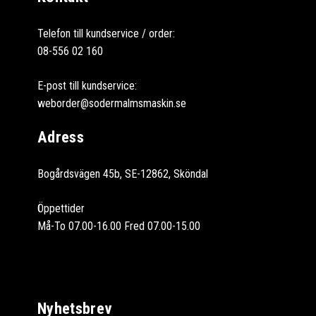
Telefon till kundservice / order:
08-556 02 160
E-post till kundservice:
weborder@sodermalmsmaskin.se
Adress
Bogårdsvägen 45b, SE-12862, Sköndal
Öppettider
Må-To 07.00-16.00 Fred 07.00-15.00
Nyhetsbrev