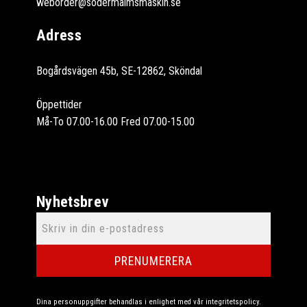
weborder@sodermalmsmaskin.se
Adress
Bogårdsvägen 45b, SE-12862, Sköndal
Öppettider
Må-To 07.00-16.00 Fred 07.00-15.00
Nyhetsbrev
PRENUMERERA
Dina personuppgifter behandlas i enlighet med vår
integritetspolicy
.