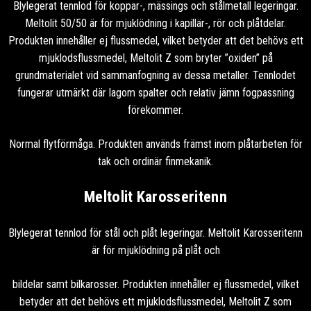
Blylegerat tennlod för koppar-, mässings och stålmetall legeringar.
Meltolit 50/50 är för mjuklödning i kapillär-, rör och plåtdelar.
Produkten innehåller ej flussmedel, vilket betyder att det behövs ett
mjuklodsflussmedel, Meltolit Z som bryter ”oxiden” på
grundmaterialet vid sammanfogning av dessa metaller. Tennlodet
fungerar utmärkt där lagom spalter och relativ jämn fogpassning
förekommer.
Normal flytförmåga. Produkten används främst inom plåtarbeten för
tak och ordinär finmekanik.
Meltolit Karosseritenn
Blylegerat tennlod för stål och plåt legeringar. Meltolit Karosseritenn
är för mjuklödning på plåt och
bildelar samt bilkarosser. Produkten innehåller ej flussmedel, vilket
betyder att det behövs ett mjuklodsflussmedel, Meltolit Z som