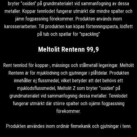
bryter ”oxiden” på grundmaterialet vid sammanfogning av dessa
metaller. Koppar tennlodet fungerar utmärkt där mindre spalter och
jämn fogpassning förekommer. Produkten används inom
karosseriarbeten. Till produkten kan köpas förtenningspasta, lödfett
på tub och spatlar för ”spackling”
Meltolit Rentenn 99,9
Rent tennlod för koppar-, mässings och stålmetall legeringar. Meltolit
Rentenn är för mjuklödning och gjutningar i plåtdelar. Produkten
innehåller ej flussmedel, vilket betyder att det behövs ett
mjuklodsflussmedel, Meltolit Z som bryter ”oxiden” på
grundmaterialet vid sammanfogning dessa metaller. Tennlodet
fungerar utmärkt där större spalter och ojämn fogpassning
förekommer.
Produkten användes inom ordinär finmekanik och gjutningar i tenn.