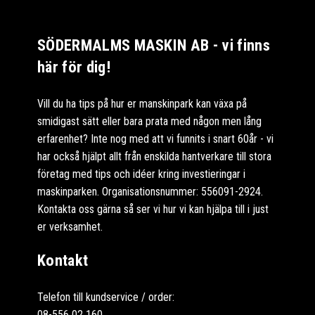
SÖDERMALMS MASKIN AB - vi finns
här för dig!
Vill du ha tips på hur er manskinpark kan växa på
smidigast sätt eller bara prata med någon men lång
erfarenhet? Inte nog med att vi funnits i snart 60år - vi
har också hjälpt allt från enskilda hantverkare till stora
företag med tips och idéer kring investieringar i
maskinparken. Organisationsnummer: 556091-2924.
Kontakta oss gärna så ser vi hur vi kan hjälpa till i just
er verksamhet.
Kontakt
Telefon till kundservice / order:
08-556 02 160