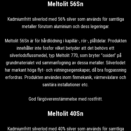
Meltolit 56Sn
Kadmiumfritt silverlod med 56% silver som används för samtliga
metaller förutom aluminium och dess legeringar.
Meltolit 56Sn är för hårdlödning i kapillär-, rör-, plåtdelar. Produkten
innehåller inte fosfor vilket betyder att det behövs ett
silverlodsflussmedel, typ Meltolit 770, som bryter ”oxiden” på
grundmaterialet vid sammanfogning av dessa metaller. Silverlodet
har markant höga flyt- och vätningsegenskaper, då bra fogpassning
erfordras. Produkten användes inom finmekanik, värmeväxlare och
sanitära installationer etc.
God färgöverenstämmelse med rostfritt.
Meltolit 40Sn
Kadmiumfritt silverlod med 40% silver som används för samtliga