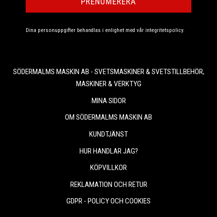
PRENUMERERA
Dina personuppgifter behandlas i enlighet med vår
integritetspolicy
.
SÖDERMALMS MASKIN AB - SVETSMASKINER & SVETSTILLBEHÖR,
MASKINER & VERKTYG
MINA SIDOR
OM SÖDERMALMS MASKIN AB
KUNDTJÄNST
HUR HANDLAR JAG?
KÖPVILLKOR
REKLAMATION OCH RETUR
GDPR - POLICY OCH COOKIES