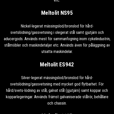
etc.
Meltolit NS95
Nickel-legerat mässingslod/bronslod för hård-
svetslödning/gassvetsning i olegerat stål samt gjutjärn och
aducergods. Används mest för sammanfogning inom cykelindustrin,
stålmöbler och maskindetaljer etc. Används även för påläggning av
utsatta maskindelar.
Meltolit ES942
Silver-legerat mässingslod/bronslod för hård-
svetslödning/gassvetsning med mycket god flytbarhet. För
hård/svets-lödning av stål, galvat stål (gjutjärn) samt koppar och
kopparlegeringar. Används främst galvaniserade stålrör, behållare
och chassin.