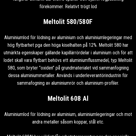
förekommer. Relativt trögt lod
Meltolit 580/580F
Aluminiumlod för lödning av aluminium och aluminiumlegeringar med
hög flytbarhet pga den höga kiselhalten på 12%. Meltolit 580 har
utmärkta egenskaper gällande kapillärrördelar i aluminium och för att
lodet skall vara flytbart behövs ett aluminiumflussmedel, typ Meltolit
580, som bryter ”oxiden” på grundmaterialet vid sammanfogning
dessa aluminiummetaller. Används i underleverantörindustrin för
sammafogning av aluminiumrör och aluminium-profiler.
Meltolit 608 Al
Aluminiumlod för lödning av aluminium, aluminiumlegeringar och mot
andra metaller såsom koppar, stål etc.