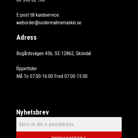
E-post till kundservice:
weborder@sodermalmsmaskin.se
Adress
Bogårdsvägen 45b, SE-12862, Sköndal
Öppettider
Må-To 07.00-16.00 Fred 07.00-15.00
Nyhetsbrev