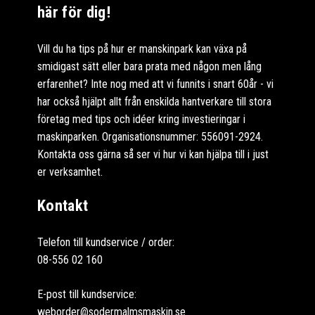
här för dig!
Vill du ha tips på hur er manskinpark kan växa på
smidigast sätt eller bara prata med någon men lång
erfarenhet? Inte nog med att vi funnits i snart 60år - vi
har också hjälpt allt från enskilda hantverkare till stora
företag med tips och idéer kring investieringar i
maskinparken. Organisationsnummer: 556091-2924.
Kontakta oss gärna så ser vi hur vi kan hjälpa till i just
er verksamhet.
Kontakt
Telefon till kundservice / order:
08-556 02 160
E-post till kundservice:
weborder@sodermalmsmaskin.se