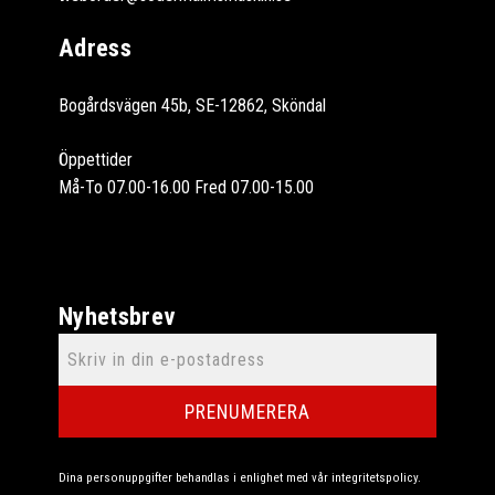
Adress
Bogårdsvägen 45b, SE-12862, Sköndal
Öppettider
Må-To 07.00-16.00 Fred 07.00-15.00
Nyhetsbrev
PRENUMERERA
Dina personuppgifter behandlas i enlighet med vår
integritetspolicy
.