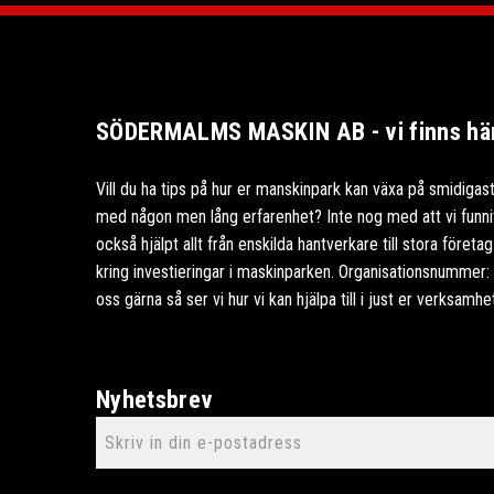
SÖDERMALMS MASKIN AB - vi finns här 
Vill du ha tips på hur er manskinpark kan växa på smidigast
med någon men lång erfarenhet? Inte nog med att vi funnits
också hjälpt allt från enskilda hantverkare till stora föret
kring investieringar i maskinparken. Organisationsnummer
oss gärna så ser vi hur vi kan hjälpa till i just er verksamhe
Nyhetsbrev