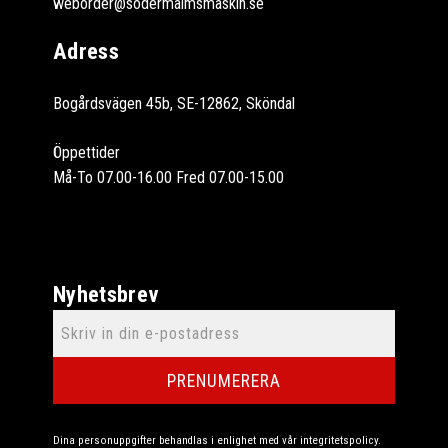
weborder@sodermalmsmaskin.se
Adress
Bogårdsvägen 45b, SE-12862, Sköndal
Öppettider
Må-To 07.00-16.00 Fred 07.00-15.00
Nyhetsbrev
PRENUMERERA
Dina personuppgifter behandlas i enlighet med vår
integritetspolicy
.